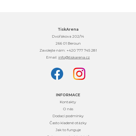
TiskArena
Dvořákova 202/14
266 01 Beroun
Zavolejte nám:
+420 777 745 281
Email:
info@tiskarena.cz
INFORMACE
Kontakty
O nás
Dodací podmínky
Často kladené otázky
Jak to funguje