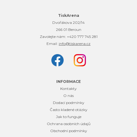
TiskArena
Dvořákova 202/14
266 01 Beroun
Zavolejte nám:
+420 777 745 281
Email:
info@tiskarena.cz
INFORMACE
Kontakty
O nás
Dodací podmínky
Často kladené otázky
Jak to funguje
Ochrana osobních údajů
Obchodní podmínky