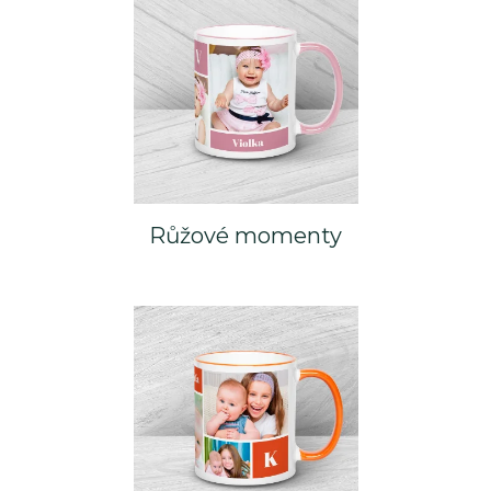
Růžové momenty