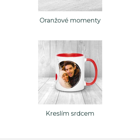
Oranžové momenty
Kreslím srdcem