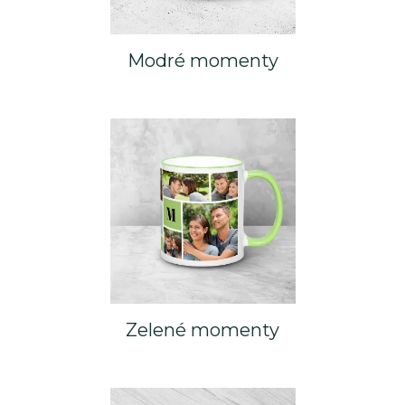
Modré momenty
Zelené momenty