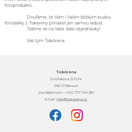
fotoproduktů.
Doufáme, že Vám i Vašim blízkým budou
fotodárky z Tiskareny přinášet jen samou radost.
Těšíme se na Vaše další objednávky!
Váš tým TiskArena
TiskArena
Dvořákova 202/14
266 01 Beroun
Zavolejte nám:
+420 777 745 281
Email:
info@tiskarena.cz