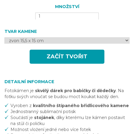
MNOŽSTVÍ
TVAR KAMENE
ZAČÍT TVOŘIT
DETAILNÍ INFORMACE
Fotokámen je
skvělý dárek pro babičky či dědečky
. Na
fotku svých vnoučat se budou moct koukat každý den.
Vyroben z
kvalitního štípaného břidlicového kamene
Jednostranný sublimační potisk
Součástí je
stojánek
, díky kterému lze kámen postavit
na stůl či poličku
Možnost vložení jedné nebo více fotek