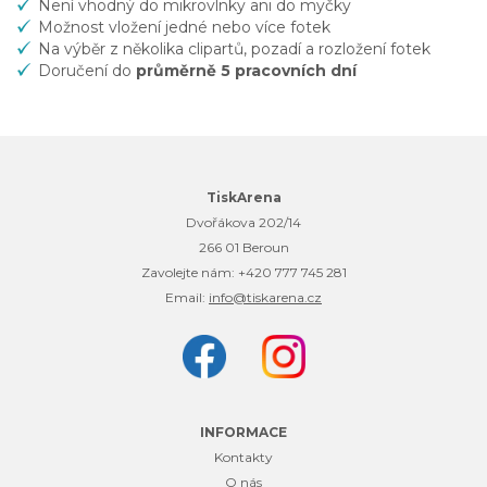
Není vhodný do mikrovlnky ani do myčky
Možnost vložení jedné nebo více fotek
Na výběr z několika clipartů, pozadí a rozložení fotek
Doručení do
průměrně 5 pracovních dní
TiskArena
Dvořákova 202/14
266 01 Beroun
Zavolejte nám:
+420 777 745 281
Email:
info@tiskarena.cz
INFORMACE
Kontakty
O nás