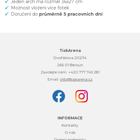
Jeden arch má rozměr 36x27 cm
Možnost vložení
více fotek
Doručení do
průměrně 5 pracovních dní
TiskArena
Dvořákova 202/14
266 01 Beroun
Zavolejte nám:
+420 777 745 281
Email:
info@tiskarena.cz
INFORMACE
Kontakty
O nás
Dodací podmínky