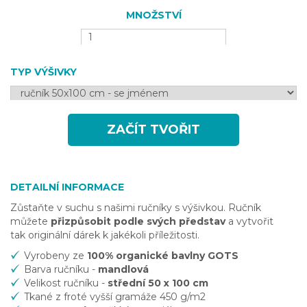
MNOŽSTVÍ
TYP VÝŠIVKY
ZAČÍT TVOŘIT
DETAILNÍ INFORMACE
Zůstaňte v suchu s našimi ručníky s výšivkou. Ručník
můžete
přizpůsobit podle svých představ
a vytvořit
tak originální dárek k jakékoli příležitosti.
Vyrobeny ze
100% organické bavlny GOTS
Barva ručníku -
mandlová
Velikost ručníku
-
střední 50 x 100 cm
Tkané z froté vyšší gramáže 450 g/m2