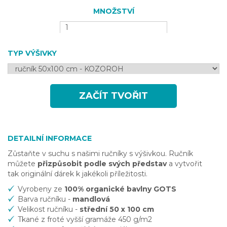
MNOŽSTVÍ
TYP VÝŠIVKY
ZAČÍT TVOŘIT
DETAILNÍ INFORMACE
Zůstaňte v suchu s našimi ručníky s výšivkou. Ručník
můžete
přizpůsobit podle svých představ
a vytvořit
tak originální dárek k jakékoli příležitosti.
Vyrobeny ze
100% organické bavlny GOTS
Barva ručníku -
mandlová
Velikost ručníku
-
střední 50 x 100 cm
Tkané z froté vyšší gramáže 450 g/m2