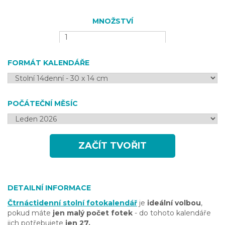
MNOŽSTVÍ
FORMÁT KALENDÁŘE
POČÁTEČNÍ MĚSÍC
ZAČÍT TVOŘIT
DETAILNÍ INFORMACE
Čtrnáctidenní stolní fotokalendář
je
ideální volbou
,
pokud máte
jen malý počet fotek
- do tohoto kalendáře
jich potřebujete
jen 27.