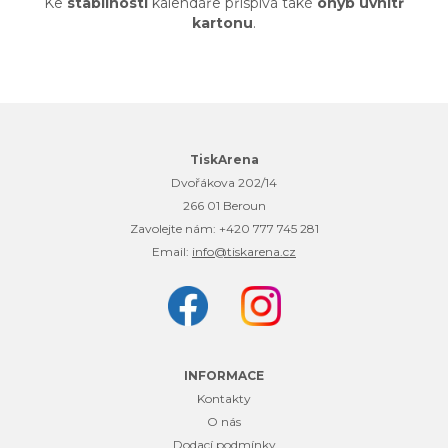
Ke
stabilnosti
kalendáře přispívá také
ohyb uvnitř
kartonu
.
TiskArena
Dvořákova 202/14
266 01 Beroun
Zavolejte nám:
+420 777 745 281
Email:
info@tiskarena.cz
INFORMACE
Kontakty
O nás
Dodací podmínky