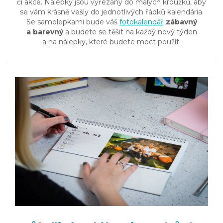
či akce. Nálepky jsou vyřezány do malých kroužků, aby
se vám krásně vešly do jednotlivých řádků kalendária.
Se samolepkami bude váš
fotokalendář
zábavný
a barevný
a budete se těšit na každý nový týden
a na nálepky, které budete moct použít.