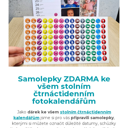
Samolepky ZDARMA ke
všem stolním
čtrnáctidenním
fotokalendářům
Jako
dárek ke všem
stolním čtrnáctidenním
kalendářům
jsme si pro vás
připravili samolepky
,
kterými si můžete označit důležité datumy, schůzky