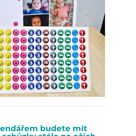
alendářem budete mít