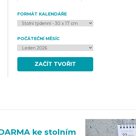
FORMÁT KALENDÁŘE
POČÁTEČNÍ MĚSÍC
ZAČÍT TVOŘIT
DARMA ke stolním