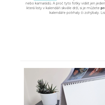
nebo kamarádů. A proč tyto fotky vidět jen jede
která listy v kalendáři skvěle drží, si je můžete
pr
kalendáře potrhaly či zohýbaly. Li