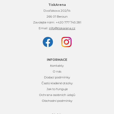
TiskArena
Dvořákova 202/14
266 01 Beroun
Zavolejte nám:
+420 777 745 281
Email:
info@tiskarena.cz
INFORMACE
Kontakty
O nás
Dodací podmínky
Často kladené otázky
Jak to funguje
Ochrana osobních údajů
Obchodní podmínky