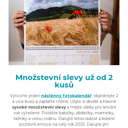
Množstevní slevy už od 2
kusů
Vytvořte jeden
nástěnný fotokalendář
, objednejte 2
a více kusů a zaplaťte méně. Užijte si skvělé a hlavně
vysoké množstevní slevy
a mějte dárky pro letošní
rok vyřešené. Potěšte babičky, dědečky, maminky,
tatínky a celou rodinu. Darujte letos radost a krásné
pozitivní emoce na celý rok 2025. Darujte jim