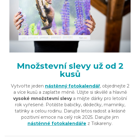
Množstevní slevy už od 2
kusů
Vytvořte jeden
nástěnný fotokalendář
, objednejte 2
a více kusů a zaplaťte méně. Užijte si skvělé a hlavně
vysoké množstevní slevy
a mějte dárky pro letošní
rok vyřešené. Potěšte babičky, dědečky, maminky,
tatínky a celou rodinu. Darujte letos radost a krásné
pozitivní emoce na celý rok 2025. Darujte jim
nástěnné fotokalendáře
z Tiskareny.