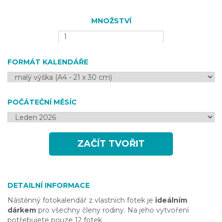
MNOŽSTVÍ
FORMÁT KALENDÁŘE
POČÁTEČNÍ MĚSÍC
ZAČÍT TVOŘIT
DETAILNÍ INFORMACE
Nástěnný fotokalendář z vlastních fotek je
ideálním
dárkem
pro všechny členy rodiny. Na jeho vytvoření
potřebujete pouze 12 fotek.