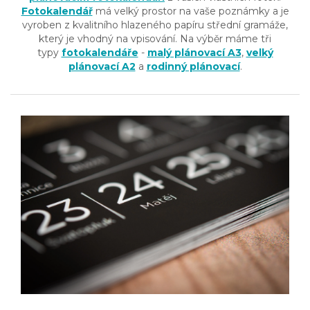
Fotokalendář
má velký prostor na vaše poznámky a je
vyroben z kvalitního hlazeného papíru střední gramáže,
který je vhodný na vpisování. Na výběr máme tři
typy
fotokalendáře
-
malý plánovací A3
,
velký
plánovací A2
a
rodinný plánovací
.