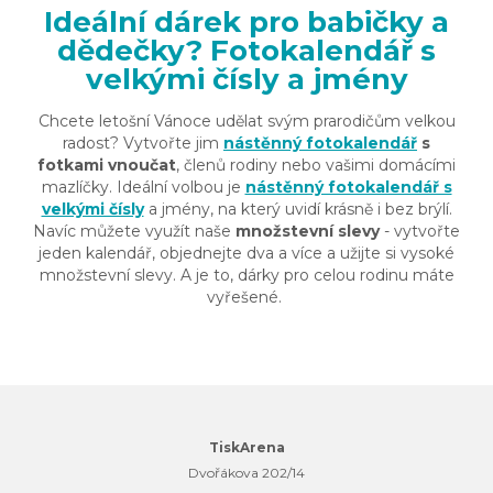
Ideální dárek pro babičky a
dědečky? Fotokalendář s
velkými čísly a jmény
Chcete letošní Vánoce udělat svým prarodičům velkou
radost? Vytvořte jim
nástěnný fotokalendář
s
fotkami vnoučat
, členů rodiny nebo vašimi domácími
mazlíčky. Ideální volbou je
nástěnný fotokalendář s
velkými čísly
a jmény, na který uvidí krásně i bez brýlí.
Navíc můžete využít naše
množstevní slevy
- vytvořte
jeden kalendář, objednejte dva a více a užijte si vysoké
množstevní slevy. A je to, dárky pro celou rodinu máte
vyřešené.
TiskArena
Dvořákova 202/14