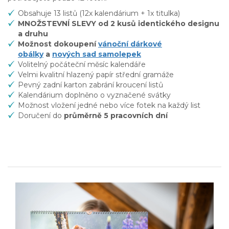
Obsahuje 13 listů (12x kalendárium + 1x titulka)
MNOŽSTEVNÍ SLEVY od 2 kusů identického designu
a druhu
Možnost dokoupení
vánoční dárkové
obálky
a
nových sad samolepek
Volitelný počáteční měsíc kalendáře
Velmi kvalitní hlazený papír střední gramáže
Pevný zadní karton zabrání kroucení listů
Kalendárium doplněno o vyznačené svátky
Možnost vložení jedné nebo více fotek na každý list
Doručení do
průměrně 5 pracovních dní