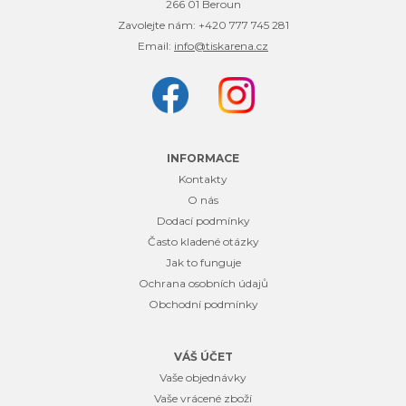
266 01 Beroun
Zavolejte nám:
+420 777 745 281
Email:
info@tiskarena.cz
INFORMACE
Kontakty
O nás
Dodací podmínky
Často kladené otázky
Jak to funguje
Ochrana osobních údajů
Obchodní podmínky
VÁŠ ÚČET
Vaše objednávky
Vaše vrácené zboží