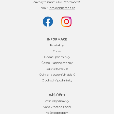
Zavolejte nám:
+420 777 745 281
Email:
info@tiskarena.cz
INFORMACE
Kontakty
O nás
Dodací podmínky
Často kladené otázky
Jak to funguje
Ochrana osobních údajů
Obchodní podmínky
VÁŠ ÚČET
Vaše objednávky
Vaše vrácené zboží
Vaše dobropisy