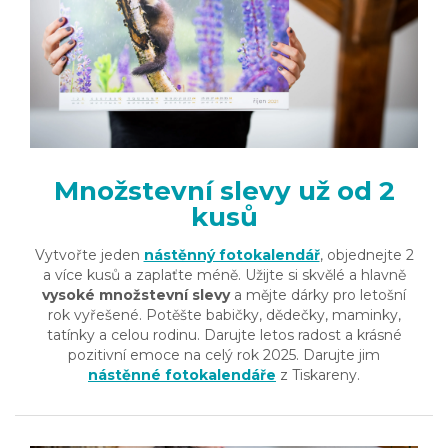
Množstevní slevy už od 2
kusů
Vytvořte jeden
nástěnný fotokalendář
, objednejte 2
a více kusů a zaplaťte méně. Užijte si skvělé a hlavně
vysoké množstevní slevy
a mějte dárky pro letošní
rok vyřešené. Potěšte babičky, dědečky, maminky,
tatínky a celou rodinu. Darujte letos radost a krásné
pozitivní emoce na celý rok 2025. Darujte jim
nástěnné fotokalendáře
z Tiskareny.