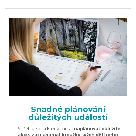
Snadné plánování
důležitých událostí
Potřebujete si každý měsíc
naplánovat důležité
akce, zaznamenat kroužky svých dětí nebo