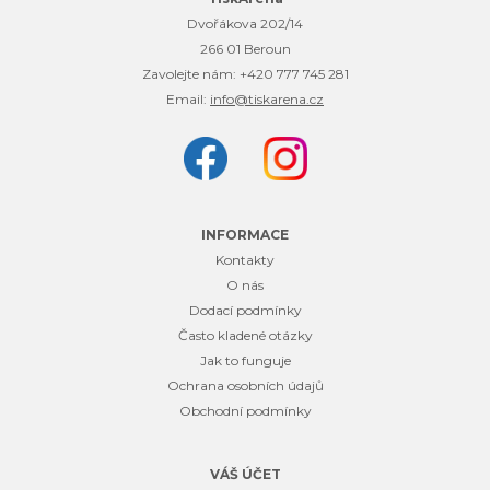
Dvořákova 202/14
266 01 Beroun
Zavolejte nám:
+420 777 745 281
Email:
info@tiskarena.cz
INFORMACE
Kontakty
O nás
Dodací podmínky
Často kladené otázky
Jak to funguje
Ochrana osobních údajů
Obchodní podmínky
VÁŠ ÚČET