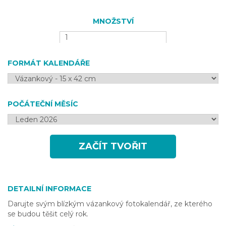
MNOŽSTVÍ
FORMÁT KALENDÁŘE
POČÁTEČNÍ MĚSÍC
ZAČÍT TVOŘIT
DETAILNÍ INFORMACE
Darujte svým blízkým vázankový fotokalendář, ze kterého
se budou těšit celý rok.